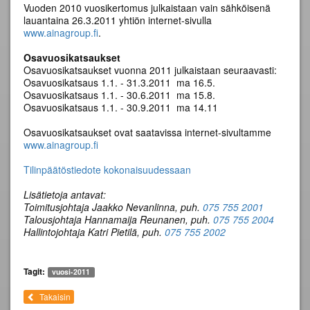
Vuoden 2010 vuosikertomus julkaistaan vain sähköisenä
lauantaina 26.3.2011 yhtiön internet-sivulla
www.ainagroup.fi
.
Osavuosikatsaukset
Osavuosikatsaukset vuonna 2011 julkaistaan seuraavasti:
Osavuosikatsaus 1.1. - 31.3.2011 ma 16.5.
Osavuosikatsaus 1.1. - 30.6.2011 ma 15.8.
Osavuosikatsaus 1.1. - 30.9.2011 ma 14.11
Osavuosikatsaukset ovat saatavissa internet-sivultamme
www.ainagroup.fi
Tilinpäätöstiedote kokonaisuudessaan
Lisätietoja antavat:
Toimitusjohtaja Jaakko Nevanlinna, puh.
075 755 2001
Talousjohtaja Hannamaija Reunanen, puh.
075 755 2004
Hallintojohtaja Katri Pietilä, puh.
075 755 2002
Tagit:
vuosi-2011
Takaisin