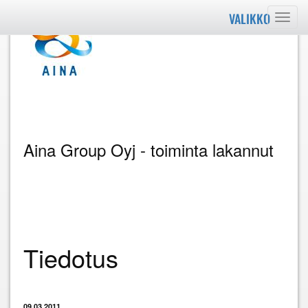
VALIKKO
Valik
Aina Group Oyj - toiminta lakannut
Tiedotus
09.03.2011