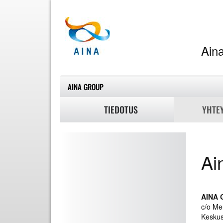
A
AINA GROUP
TIEDOTUS
YHTE
Ai
AINA 
c/o Me
Keskus