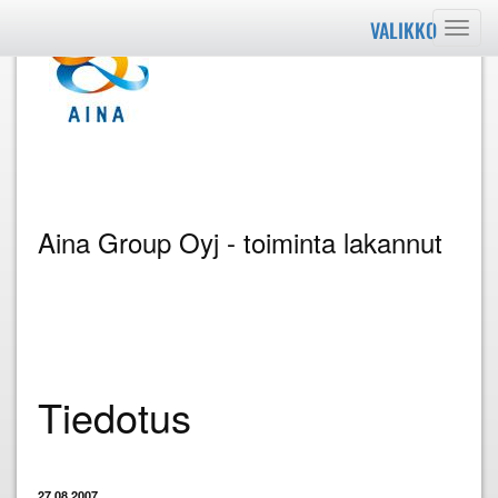
VALIKKO
Valik
Aina Group Oyj - toiminta lakannut
Tiedotus
27.08.2007