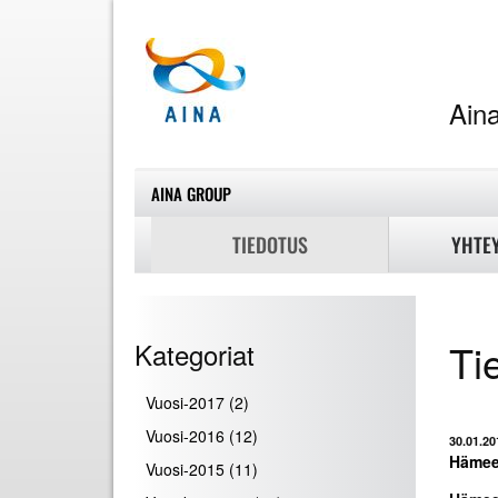
A
AINA GROUP
TIEDOTUS
YHTE
Ti
Kategoriat
Vuosi-2017
(2)
Vuosi-2016
(12)
30.01.20
Hämee
Vuosi-2015
(11)