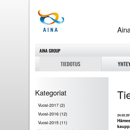
A
AINA GROUP
TIEDOTUS
YHTE
Ti
Kategoriat
Vuosi-2017
(2)
Vuosi-2016
(12)
24.02.20
Hämee
Vuosi-2015
(11)
kaupp