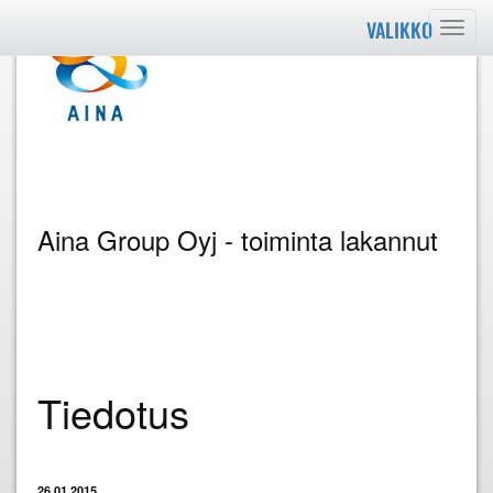
VALIKKO
Valik
Aina Group Oyj - toiminta lakannut
Tiedotus
26.01.2015