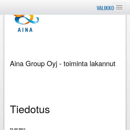
VALIKKO
Valik
Aina Group Oyj - toiminta lakannut
Tiedotus
21.02.2011