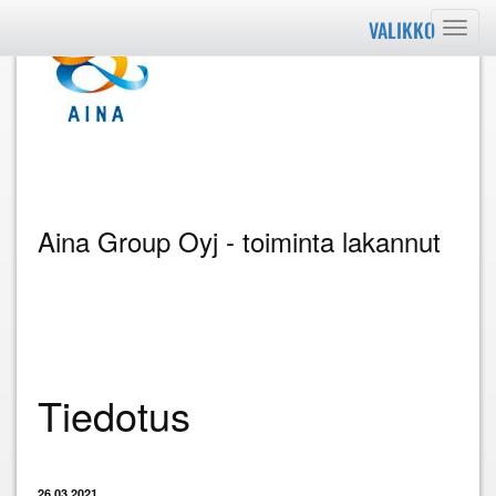
VALIKKO
Valik
Aina Group Oyj - toiminta lakannut
Tiedotus
26.03.2021