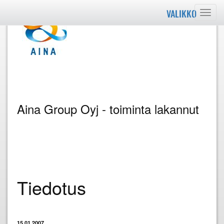
VALIKKO
Valik
Aina Group Oyj - toiminta lakannut
Tiedotus
15.01.2007